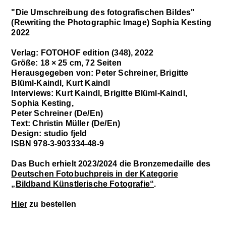
"Die Umschreibung des fotografischen Bildes"
(Rewriting the Photographic Image) Sophia Kesting
2022
Verlag: FOTOHOF edition (348), 2022
Größe: 18 × 25 cm, 72 Seiten
Herausgegeben von: Peter Schreiner, Brigitte
Blüml-Kaindl, Kurt Kaindl
Interviews: Kurt Kaindl, Brigitte Blüml-Kaindl,
Sophia Kesting,
Peter Schreiner (De/En)
Text: Christin Müller (De/En)
Design: studio fjeld
ISBN 978-3-903334-48-9
Das Buch erhielt 2023/2024 die Bronzemedaille des
Deutschen Fotobuchpreis in der Kategorie
„Bildband Künstlerische Fotografie“
.
Hier
zu bestellen